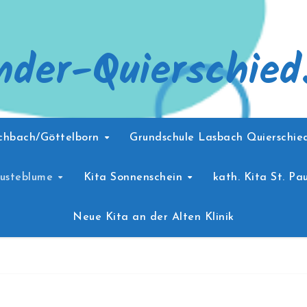
nder-Quierschied
schbach/Göttelborn
Grundschule Lasbach Quierschi
Pusteblume
Kita Sonnenschein
kath. Kita St. Pau
Neue Kita an der Alten Klinik