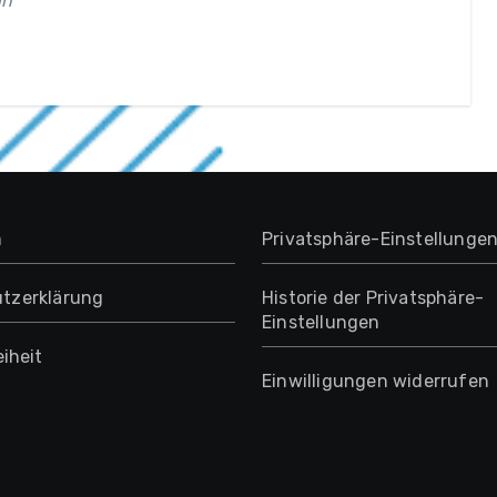
in
m
Privatsphäre-Einstellunge
tzerklärung
Historie der Privatsphäre-
Einstellungen
eiheit
Einwilligungen widerrufen