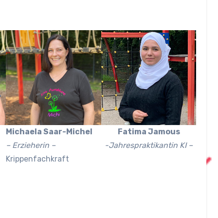
Fatima Jamous
Michaela Saar-Michel
-Jahrespraktikantin KI –
– Erzieherin –
Krippenfachkraft