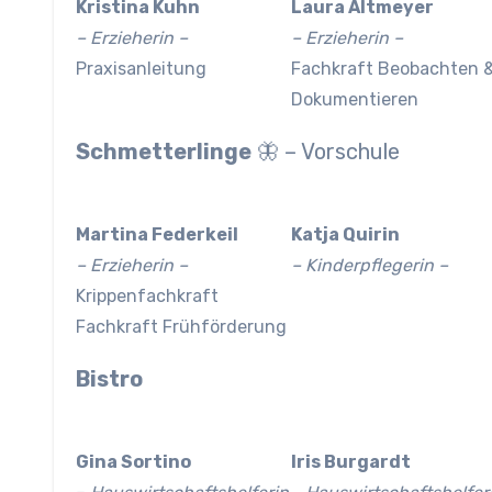
Kristina Kuhn
Laura Altmeyer
– Erzieherin –
– Erzieherin –
Praxisanleitung
Fachkraft Beobachten 
Dokumentieren
Schmetterlinge
🦋 – Vorschule
Martina Federkeil
Katja Quirin
– Erzieherin –
– Kinderpflegerin –
Krippenfachkraft
Fachkraft Frühförderung
Bistro
Gina Sortino
Iris Burgardt