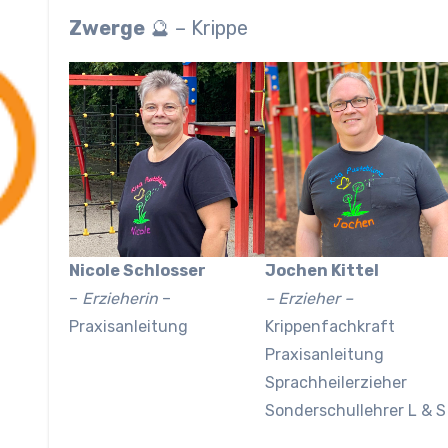
Zwerge
🔮 – Krippe
Nicole Schlosser
Jochen Kittel
–
Erzieherin
–
– Erzieher –
Praxisanleitung
Krippenfachkraft
Praxisanleitung
Sprachheilerzieher
Sonderschullehrer L & S