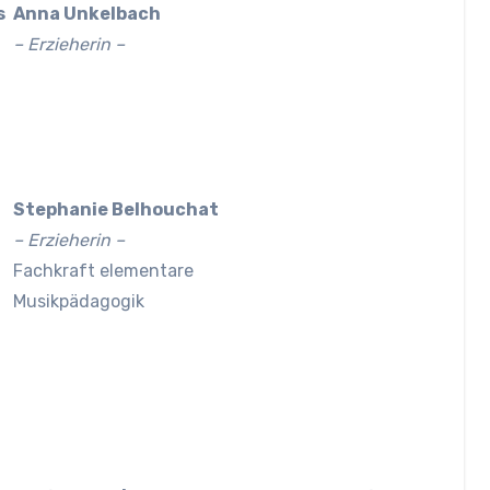
s
Anna Unkelbach
– Erzieherin –
Stephanie Belhouchat
– Erzieherin –
Fachkraft elementare
Musikpädagogik