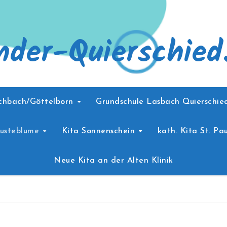
nder-Quierschied
schbach/Göttelborn
Grundschule Lasbach Quierschi
Pusteblume
Kita Sonnenschein
kath. Kita St. Pau
Neue Kita an der Alten Klinik