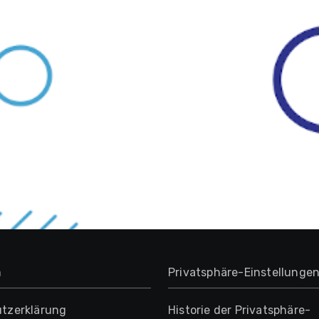
m
Privatsphäre-Einstellunge
tzerklärung
Historie der Privatsphäre-