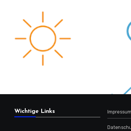
Wichtige Links
Impressu
Datenschu