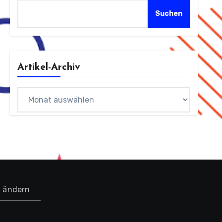
Suchen
Artikel-Archiv
Archiv
n ändern