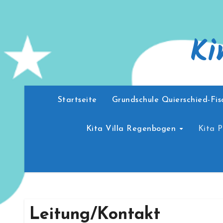
Zum
Inhalt
Ki
springen
Startseite
Grundschule Quierschied-Fi
Kita Villa Regenbogen
Kita 
Leitung/Kontakt