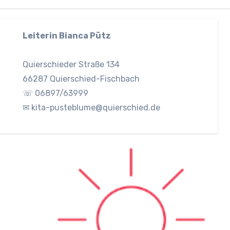
Leiterin Bianca Pütz
Quierschieder Straße 134
66287 Quierschied-Fischbach
☏ 06897/63999
✉ kita-pusteblume@quierschied.de