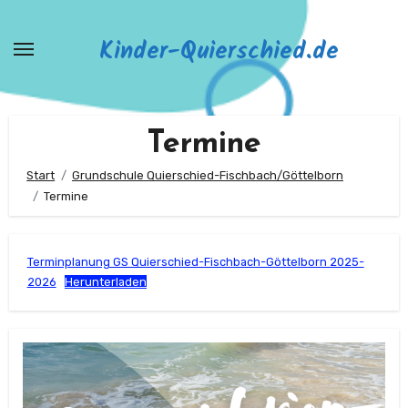
Zum
Inhalt
Kinder-Quierschied.de
springen
Termine
Start
Grundschule Quierschied-Fischbach/Göttelborn
Termine
Terminplanung GS Quierschied-Fischbach-Göttelborn 2025-
2026
Herunterladen