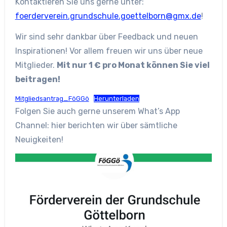
Kontaktieren Sie uns gerne unter:
foerderverein.grundschule.goettelborn@gmx.de
!
Wir sind sehr dankbar über Feedback und neuen
Inspirationen! Vor allem freuen wir uns über neue
Mitglieder.
Mit nur 1 € pro Monat können Sie viel
beitragen!
Mitgliedsantrag_FöGGö
Herunterladen
Folgen Sie auch gerne unserem What’s App
Channel: hier berichten wir über sämtliche
Neuigkeiten!