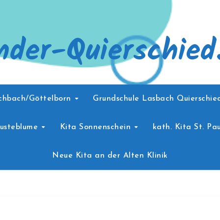
nder-Quierschied
schbach/Göttelborn
Grundschule Lasbach Quierschi
Pusteblume
Kita Sonnenschein
kath. Kita St. Pau
Neue Kita an der Alten Klinik