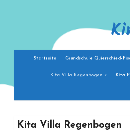
Zum
Inhalt
Ki
springen
Startseite
Grundschule Quierschied-Fi
Kita Villa Regenbogen
Kita 
Kita Villa Regenbogen