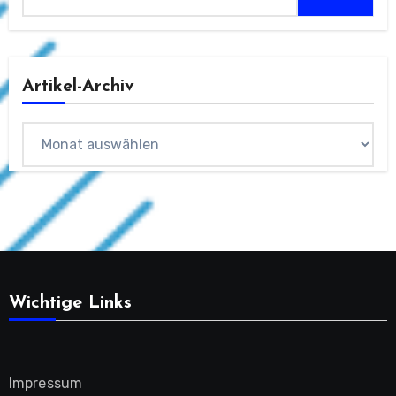
Artikel-Archiv
Archiv
Wichtige Links
Impressum